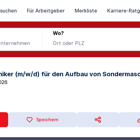
 suchen
Für Arbeitgeber
Merkliste
Karriere-Rat
Wo?
niker (m/w/d) für den Aufbau von Sondermas
026
Speichern