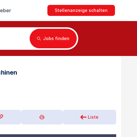
geber
Stellenanzeige schalten
Jobs finden
chinen
Liste