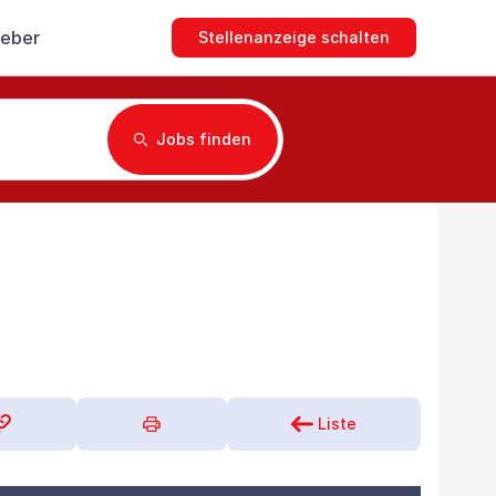
geber
Stellenanzeige schalten
Jobs finden
Liste