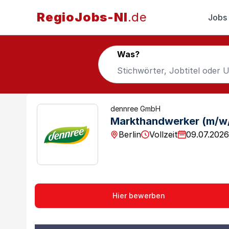
RegioJobs-NI
.de
Jobs
Was?
dennree GmbH
Markthandwerker (m/w/
Berlin
Vollzeit
09.07.2026
Hier bewerben