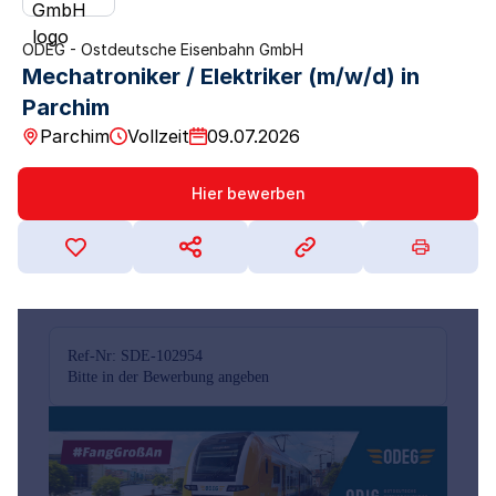
ODEG - Ostdeutsche Eisenbahn GmbH
Mechatroniker / Elektriker (m/w/d) in
Parchim
Parchim
Vollzeit
09.07.2026
Hier bewerben