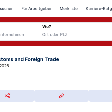
 suchen
Für Arbeitgeber
Merkliste
Karriere-Rat
Wo?
stoms and Foreign Trade
.2026