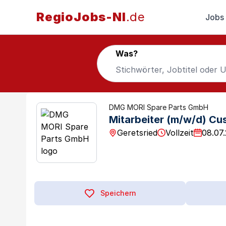
RegioJobs-NI
.de
Jobs
Was?
DMG MORI Spare Parts GmbH
Mitarbeiter (m/w/d) Cu
Geretsried
Vollzeit
08.07
Speichern